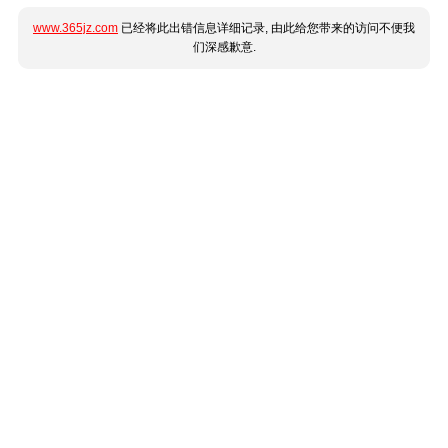
www.365jz.com
已经将此出错信息详细记录, 由此给您带来的访问不便我
们深感歉意.