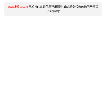
www.365jz.com
已经将此出错信息详细记录, 由此给您带来的访问不便我
们深感歉意.