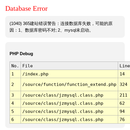
Database Error
(1040) 365建站错误警告：连接数据库失败，可能的原
因：1、数据库密码不对; 2、mysql未启动。
PHP Debug
No.
File
Line
1
/index.php
14
2
/source/function/function_extend.php
324
3
/source/class/jzmysql.class.php
211
4
/source/class/jzmysql.class.php
62
5
/source/class/jzmysql.class.php
94
6
/source/class/jzmysql.class.php
76