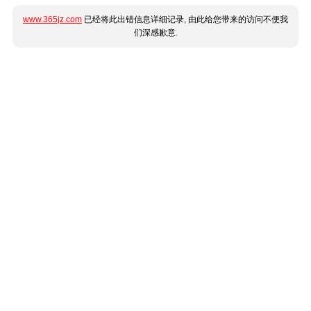
www.365jz.com
已经将此出错信息详细记录, 由此给您带来的访问不便我
们深感歉意.