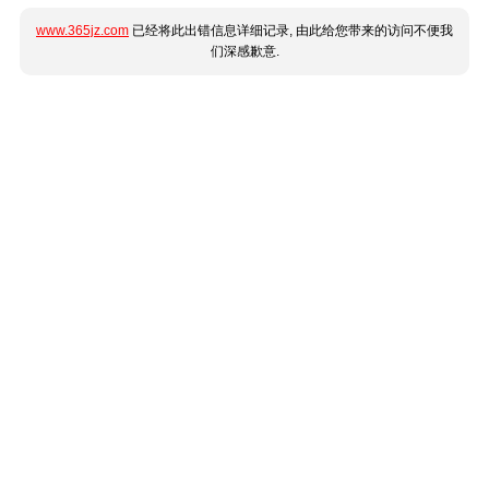
www.365jz.com
已经将此出错信息详细记录, 由此给您带来的访问不便我
们深感歉意.