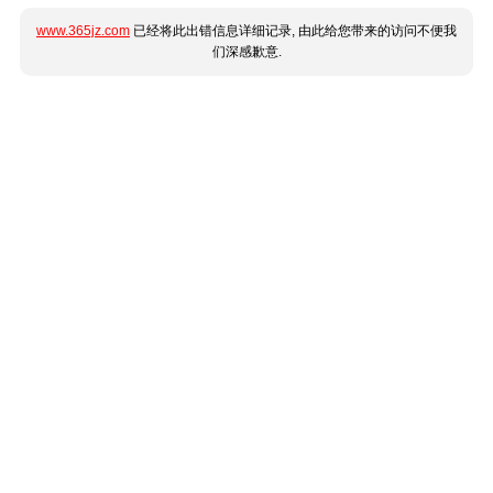
www.365jz.com
已经将此出错信息详细记录, 由此给您带来的访问不便我
们深感歉意.