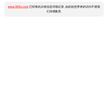
www.365jz.com
已经将此出错信息详细记录, 由此给您带来的访问不便我
们深感歉意.