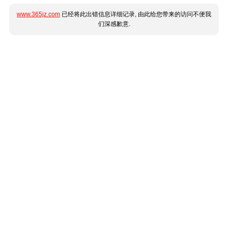
www.365jz.com
已经将此出错信息详细记录, 由此给您带来的访问不便我
们深感歉意.