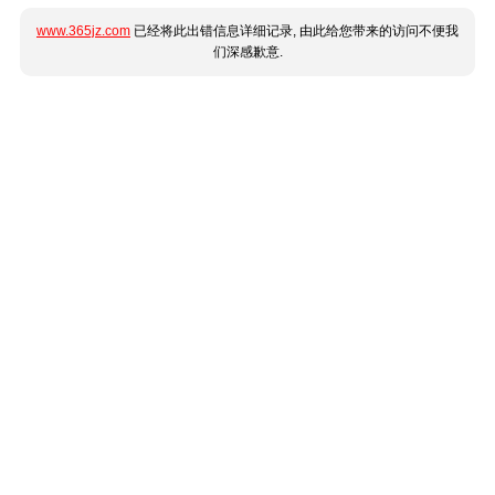
www.365jz.com
已经将此出错信息详细记录, 由此给您带来的访问不便我
们深感歉意.