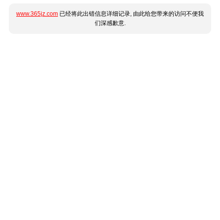
www.365jz.com
已经将此出错信息详细记录, 由此给您带来的访问不便我
们深感歉意.