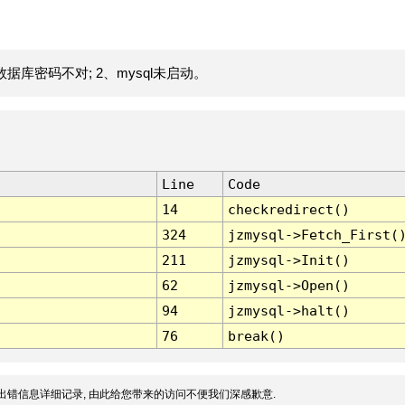
据库密码不对; 2、mysql未启动。
Line
Code
14
checkredirect()
324
jzmysql->Fetch_First(
211
jzmysql->Init()
62
jzmysql->Open()
94
jzmysql->halt()
76
break()
出错信息详细记录, 由此给您带来的访问不便我们深感歉意.