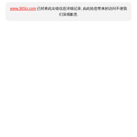
www.365jz.com
已经将此出错信息详细记录, 由此给您带来的访问不便我
们深感歉意.