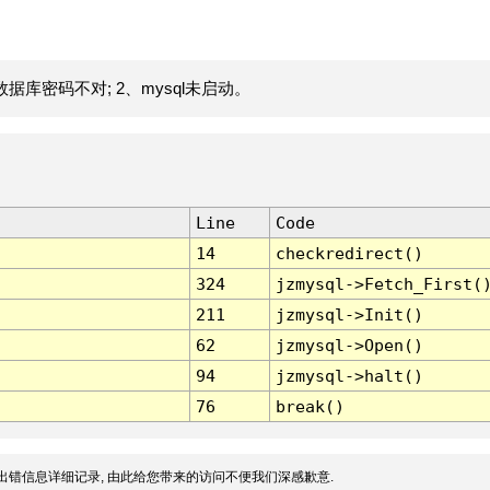
据库密码不对; 2、mysql未启动。
Line
Code
14
checkredirect()
324
jzmysql->Fetch_First(
211
jzmysql->Init()
62
jzmysql->Open()
94
jzmysql->halt()
76
break()
出错信息详细记录, 由此给您带来的访问不便我们深感歉意.