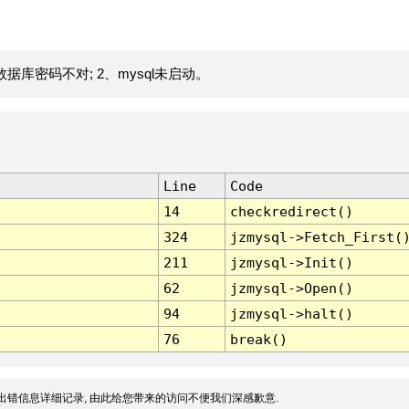
据库密码不对; 2、mysql未启动。
Line
Code
14
checkredirect()
324
jzmysql->Fetch_First(
211
jzmysql->Init()
62
jzmysql->Open()
94
jzmysql->halt()
76
break()
出错信息详细记录, 由此给您带来的访问不便我们深感歉意.