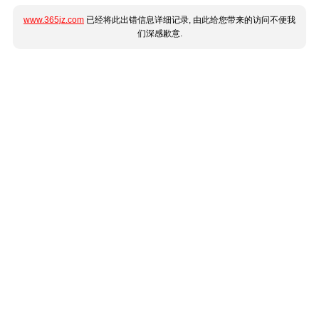
www.365jz.com
已经将此出错信息详细记录, 由此给您带来的访问不便我
们深感歉意.