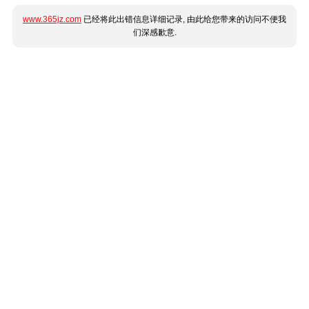
www.365jz.com
已经将此出错信息详细记录, 由此给您带来的访问不便我
们深感歉意.