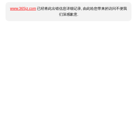
www.365jz.com
已经将此出错信息详细记录, 由此给您带来的访问不便我
们深感歉意.