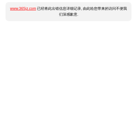
www.365jz.com
已经将此出错信息详细记录, 由此给您带来的访问不便我
们深感歉意.