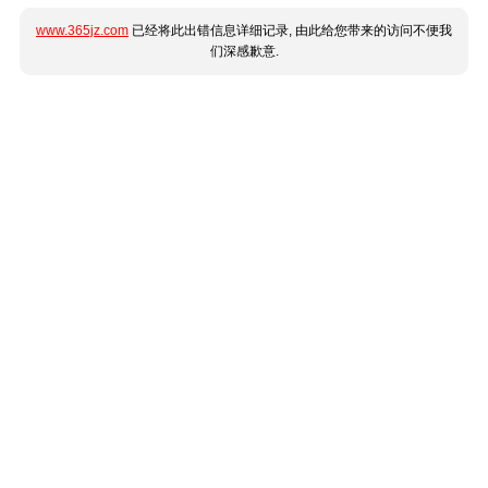
www.365jz.com
已经将此出错信息详细记录, 由此给您带来的访问不便我
们深感歉意.