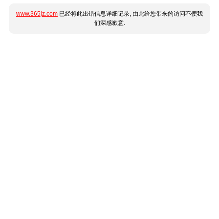
www.365jz.com
已经将此出错信息详细记录, 由此给您带来的访问不便我
们深感歉意.