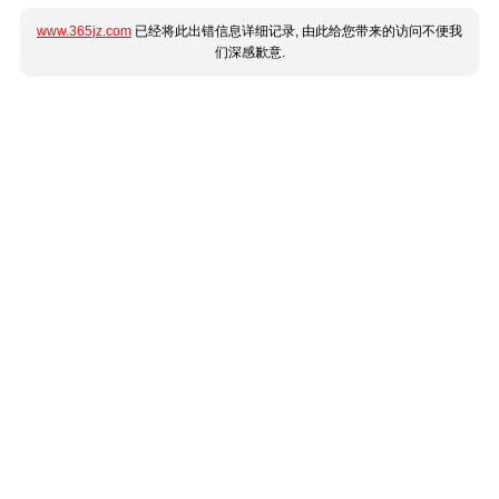
www.365jz.com
已经将此出错信息详细记录, 由此给您带来的访问不便我
们深感歉意.