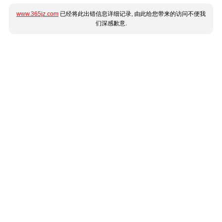
www.365jz.com
已经将此出错信息详细记录, 由此给您带来的访问不便我
们深感歉意.