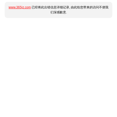
www.365jz.com
已经将此出错信息详细记录, 由此给您带来的访问不便我
们深感歉意.